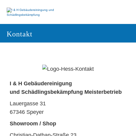
Kontakt
I & H Gebäudereinigung
und Schädlingsbekämpfung Meisterbetrieb
Lauergasse 31
67346 Speyer
Showroom / Shop
Christian-Dathan-Straße 23